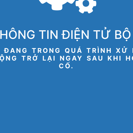
HÔNG TIN ĐIỆN TỬ BỘ 
 ĐANG TRONG QUÁ TRÌNH XỬ 
ỘNG TRỞ LẠI NGAY SAU KHI 
CỐ.