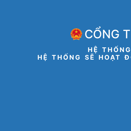
CỔNG T
HỆ THỐNG
HỆ THỐNG SẼ HOẠT Đ