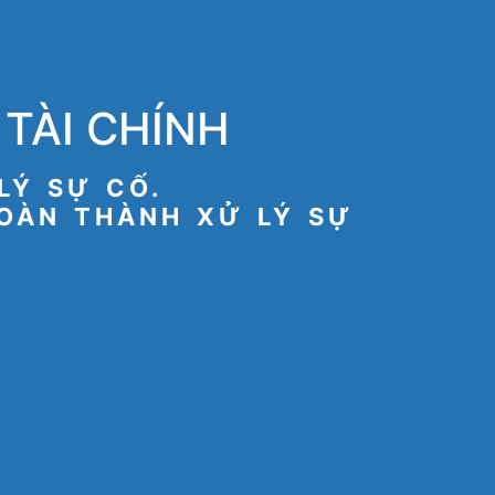
TÀI CHÍNH
LÝ SỰ CỐ.
HOÀN THÀNH XỬ LÝ SỰ