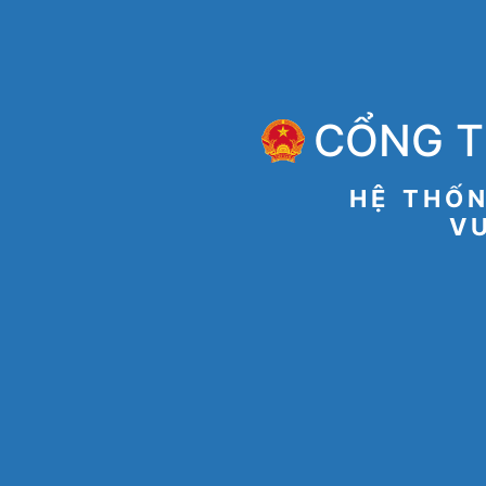
CỔNG T
HỆ THỐN
VU