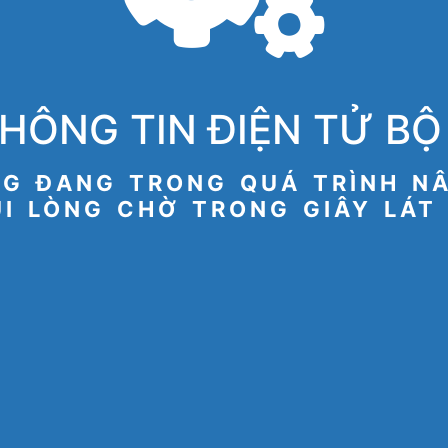
HÔNG TIN ĐIỆN TỬ BỘ 
G ĐANG TRONG QUÁ TRÌNH N
I LÒNG CHỜ TRONG GIÂY LÁT 