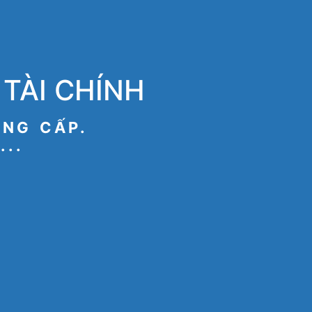
TÀI CHÍNH
ÂNG CẤP.
...